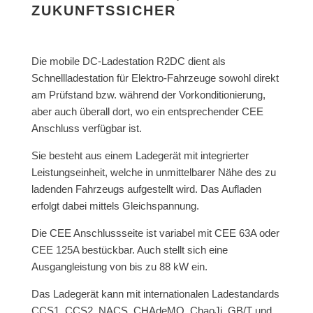
ZUKUNFTS­SICHER
Die mobile DC-Ladestation R2DC dient als
Schnellladestation für Elektro-Fahrzeuge sowohl direkt
am Prüfstand bzw. während der Vorkonditionierung,
aber auch überall dort, wo ein entsprechender CEE
Anschluss verfügbar ist.
Sie besteht aus einem Ladegerät mit integrierter
Leistungseinheit, welche in unmittelbarer Nähe des zu
ladenden Fahrzeugs aufgestellt wird. Das Aufladen
erfolgt dabei mittels Gleichspannung.
Die CEE Anschlussseite ist variabel mit CEE 63A oder
CEE 125A bestückbar. Auch stellt sich eine
Ausgangleistung von bis zu 88 kW ein.
Das Ladegerät kann mit internationalen Ladestandards
CCS1, CCS2, NACS, CHAdeMO, ChaoJi, GB/T und