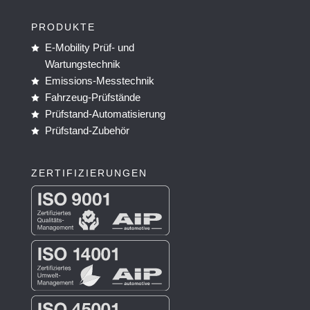
PRODUKTE
E-Mobility Prüf- und

Wartungstechnik

Emissions-Messtechnik

Fahrzeug-Prüfstände

Prüfstand-Automatisierung

Prüfstand-Zubehör

ZERTIFI­ZIERUNGEN