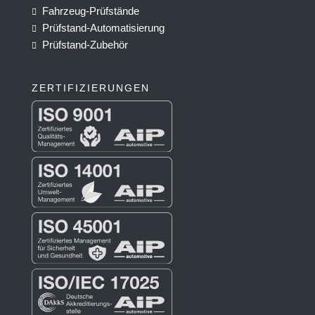
Fahrzeug-Prüfstände

Prüfstand-Automatisierung

Prüfstand-Zubehör

ZERTIFI­ZIERUNGEN