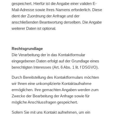
gespeichert. Hierfür ist die Angabe einer validen E-
Mail-Adresse sowie Ihres Namens erforderlich. Diese
dient der Zuordnung der Anfrage und der
anschließenden Beantwortung derselben. Die Angabe
weiterer Daten ist optional.
Rechtsgrundlage
Die Verarbeitung der in das Kontaktformular
eingegebenen Daten erfolgt auf der Grundlage eines
berechtigten Interesses (Art. 6 Abs. 1 lit. f DSGVO).
Durch Bereitstellung des Kontaktformulars möchten
wir Ihnen eine unkomplizierte Kontaktaufnahme
ermöglichen. Ihre gemachten Angaben werden zum
Zwecke der Bearbeitung der Anfrage sowie für
mögliche Anschlussfragen gespeichert.
Sofern Sie mit uns Kontakt aufnehmen, um ein